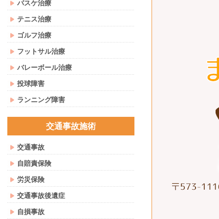
バスケ治療
テニス治療
ゴルフ治療
フットサル治療
バレーボール治療
投球障害
ランニング障害
交通事故施術
交通事故
自賠責保険
労災保険
交通事故後遺症
自損事故