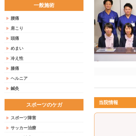
一般施術
腰痛
肩こり
頭痛
めまい
冷え性
膝痛
ヘルニア
鍼灸
当院情報
スポーツのケガ
スポーツ障害
サッカー治療