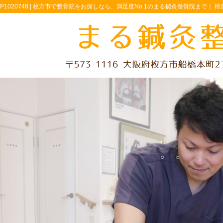
P1020748 |
枚方市で整骨院をお探しなら、満足度No.1のまる鍼灸整骨院まで｜ 樟